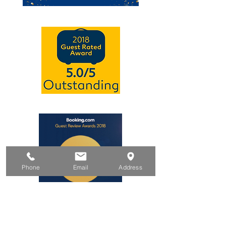
Phone
Email
Address