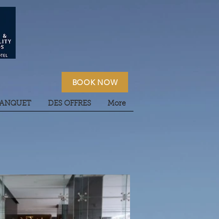
BOOK NOW
BANQUET
DES OFFRES
More