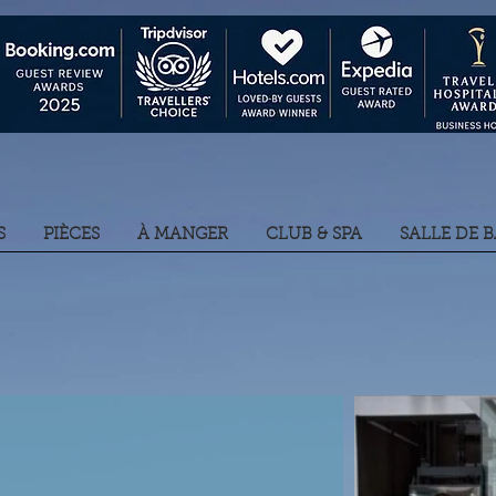
S
PIÈCES
À MANGER
CLUB & SPA
SALLE DE 