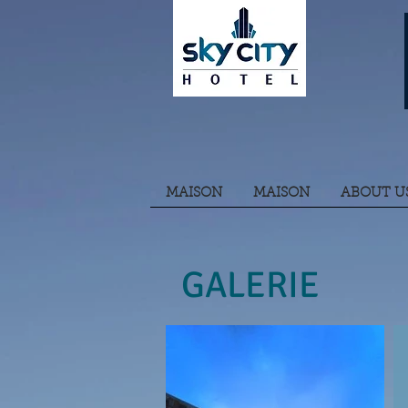
MAISON
MAISON
ABOUT U
GALERIE