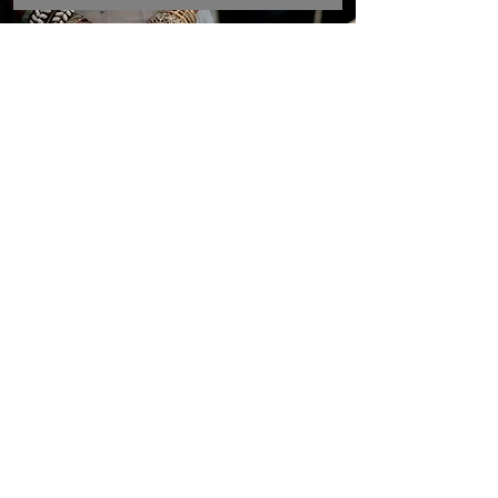
GAYE HOLUD
MEHENDI
SANGHEET
PERINGATAN TAHUNAN