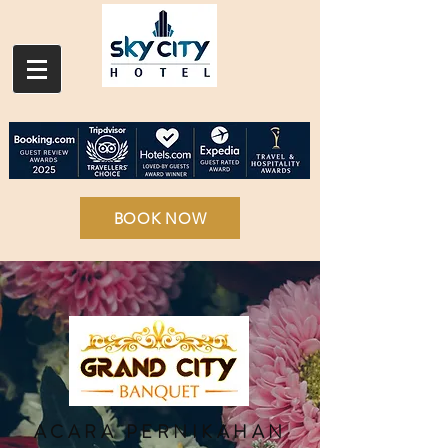
BOOK NOW
ACARA PERNIKAHAN