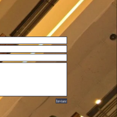
Inviare